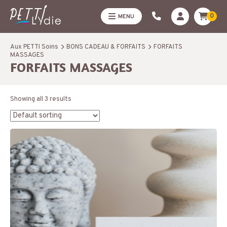
0
MENU
Aux PETTI Soins
BONS CADEAU & FORFAITS
FORFAITS
MASSAGES
FORFAITS MASSAGES
Showing all 3 results