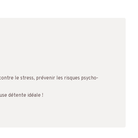
ontre le stress, prévenir les risques psycho-
ause détente idéale !