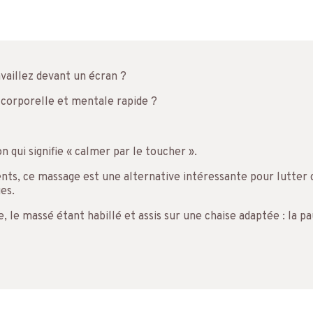
availlez devant un écran ?
corporelle et mentale rapide ?
 qui signifie « calmer par le toucher ».
nts, ce massage est une alternative intéressante pour lutter c
es.
se, le massé étant habillé et assis sur une chaise adaptée : la p