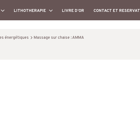
LITHOTHERAPIE
LIVRE D’OR
CONTACT ET RESERVAT
ges énergétiques
Massage sur chaise : AMMA