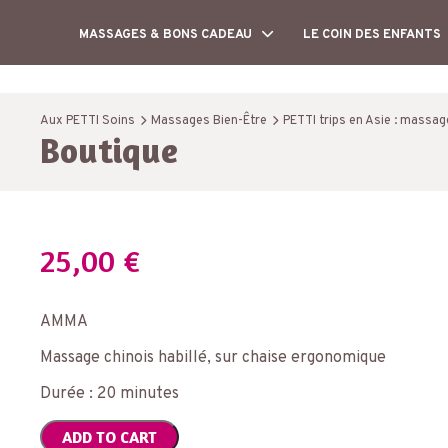
MASSAGES & BONS CADEAU
LE COIN DES ENFANTS
Aux PETTI Soins
Massages Bien-Être
PETTI trips en Asie : massa
Boutique
25,00
€
AMMA
Massage chinois habillé, sur chaise ergonomique
Durée : 20 minutes
ADD TO CART