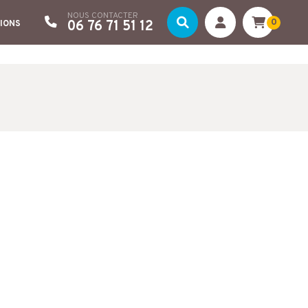
NOUS CONTACTER
0
06 76 71 51 12
IONS