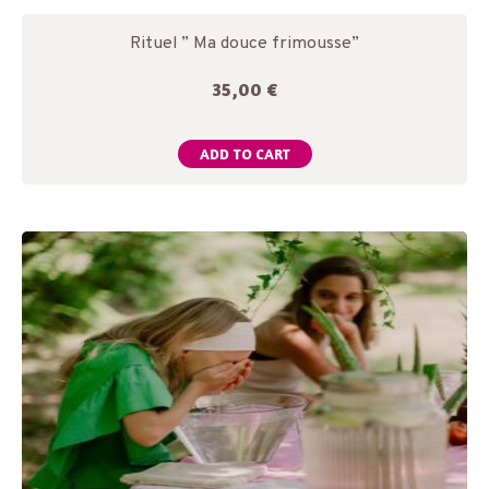
Rituel ” Ma douce frimousse”
35,00
€
ADD TO CART