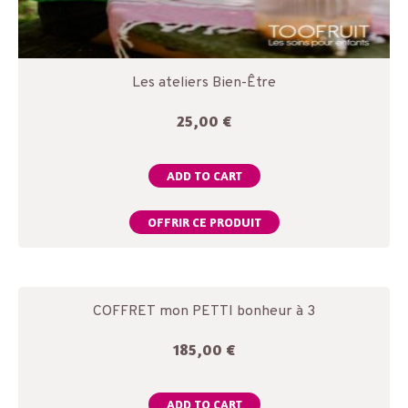
Les ateliers Bien-Être
25,00
€
ADD TO CART
OFFRIR CE PRODUIT
COFFRET mon PETTI bonheur à 3
185,00
€
ADD TO CART