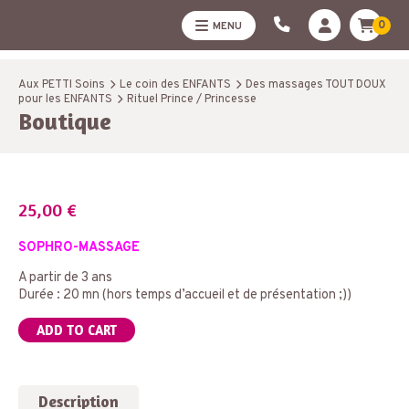
0
MENU
Aux PETTI Soins
Le coin des ENFANTS
Des massages TOUT DOUX
pour les ENFANTS
Rituel Prince / Princesse
Boutique
25,00
€
SOPHRO-MASSAGE
A partir de 3 ans
Durée : 20 mn (hors temps d’accueil et de présentation ;))
ADD TO CART
Description