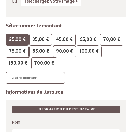
Ou
Téléchargez votre image >
Sélectionnez le montant
25,00
€
35,00
€
45,00
€
65,00
€
70,00
€
75,00
€
85,00
€
90,00
€
100,00
€
150,00
€
700,00
€
Informations de livraison
INFORMATION DU DESTINATAIRE
Nom: