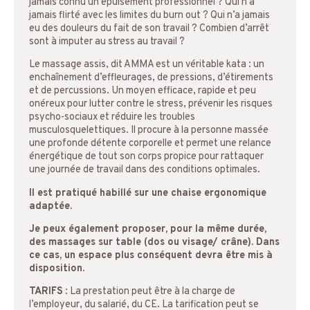
jamais connu un épuisement professionnel ? Qui n’a
jamais flirté avec les limites du burn out ? Qui n’a jamais
eu des douleurs du fait de son travail ? Combien d’arrêt
sont à imputer au stress au travail ?
Le massage assis, dit AMMA est un véritable kata : un
enchaînement d’effleurages, de pressions, d’étirements
et de percussions. Un moyen efficace, rapide et peu
onéreux pour lutter contre le stress, prévenir les risques
psycho-sociaux et réduire les troubles
musculosquelettiques. Il procure à la personne massée
une profonde détente corporelle et permet une relance
énergétique de tout son corps propice pour rattaquer
une journée de travail dans des conditions optimales.
Il est pratiqué habillé sur une chaise ergonomique
adaptée.
Je peux également proposer, pour la même durée,
des massages sur table (dos ou visage/ crâne). Dans
ce cas, un espace plus conséquent devra être mis à
disposition.
TARIFS
: La prestation peut être à la charge de
l’employeur, du salarié, du CE. La tarification peut se