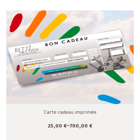
Carte cadeau imprimée
25,00
€
–
700,00
€