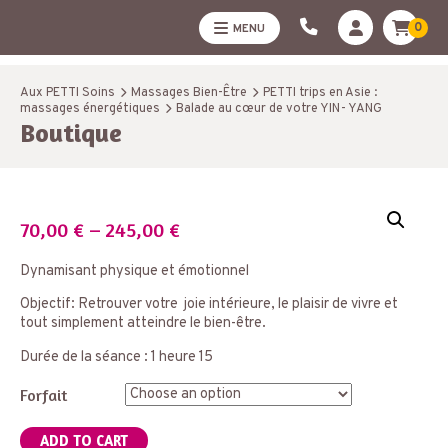
0
MENU
Aux PETTI Soins
Massages Bien-Être
PETTI trips en Asie :
massages énergétiques
Balade au cœur de votre YIN- YANG
Boutique
70,00
€
–
245,00
€
Dynamisant physique et émotionnel
Objectif: Retrouver votre joie intérieure, le plaisir de vivre et
tout simplement atteindre le bien-être.
Durée de la séance : 1 heure 15
Forfait
ADD TO CART