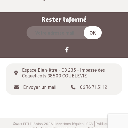
Rester informé
Espace Bien-être - C3 235 - Impasse des
Coquelicots 38500 COUBLEVIE
Envoyer un mail
06 76 71 51 12
©Aux PETTI Soins 2026
|
Mentions légales
|
CGV
|
Politique de