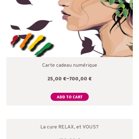
Carte cadeau numérique
25,00
€
–
700,00
€
ADD TO CART
La cure RELAX, et VOUS?