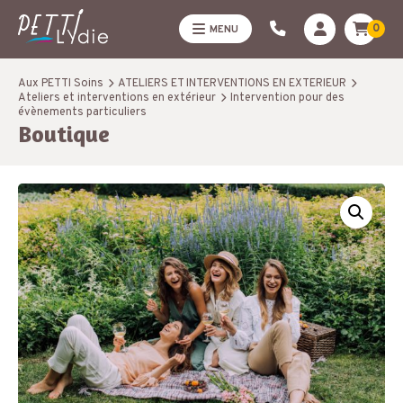
0
MENU
Aux PETTI Soins
ATELIERS ET INTERVENTIONS EN EXTERIEUR
Ateliers et interventions en extérieur
Intervention pour des
évènements particuliers
Boutique