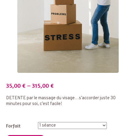
35,00
€
–
315,00
€
DETENTE par le massage du visage…s’accorder juste 30
minutes pour soi, c’est facile!
Forfait