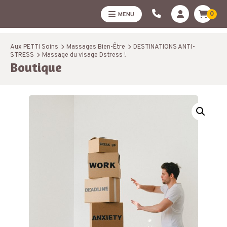
0
MENU
Aux PETTI Soins
Massages Bien-Être
DESTINATIONS ANTI-
STRESS
Massage du visage Dstress !
Boutique