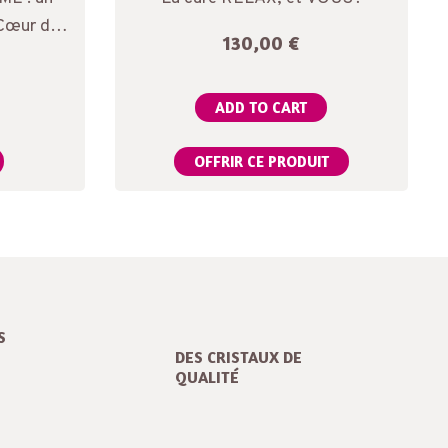
 Cœur de
130,00
€
ADD TO CART
OFFRIR CE PRODUIT
S
DES CRISTAUX DE
QUALITÉ