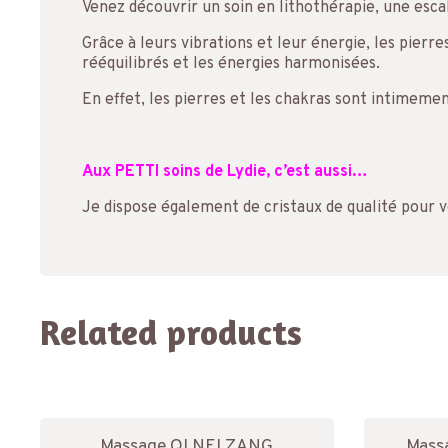
Venez découvrir un soin en lithothérapie, une esca
Grâce à leurs vibrations et leur énergie, les pier
rééquilibrés et les énergies harmonisées.
En effet, les pierres et les chakras sont intimeme
Aux PETTI soins de Lydie, c’est aussi…
Je dispose également de cristaux de qualité pour 
Related products
Massage QI NEI ZANG
Massa