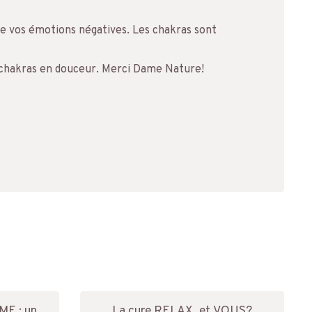
 de vos émotions négatives. Les chakras sont
os chakras en douceur. Merci Dame Nature!
E : un
La cure RELAX, et VOUS?