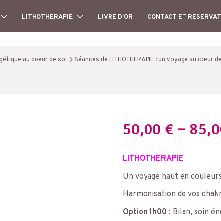
LITHOTHERAPIE
LIVRE D’OR
CONTACT ET RESERVAT
gétique au coeur de soi
Séances de LITHOTHERAPIE : un voyage au cœur de 
50,00
€
–
85,
LITHOTHERAPIE
Un voyage haut en couleurs
Harmonisation de vos chak
Option 1h00
: Bilan, soin é