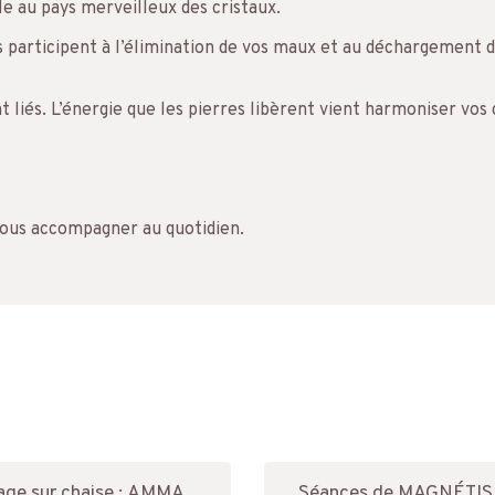
le au pays merveilleux des cristaux.
res participent à l’élimination de vos maux et au déchargement
nt liés. L’énergie que les pierres libèrent vient harmoniser v
vous accompagner au quotidien.
ge sur chaise : AMMA
Séances de MAGNÉTISM