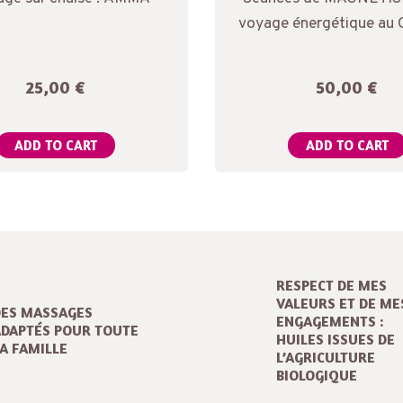
voyage énergétique au
soi
25,00
€
50,00
€
ADD TO CART
ADD TO CART
RESPECT DE MES
VALEURS ET DE ME
DES MASSAGES
ENGAGEMENTS :
ADAPTÉS POUR TOUTE
HUILES ISSUES DE
A FAMILLE
L’AGRICULTURE
BIOLOGIQUE