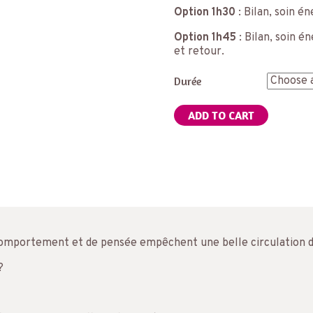
Option 1h30
: Bilan, soin é
Option 1h45
: Bilan, soin é
et retour.
Durée
ADD TO CART
omportement et de pensée empêchent une belle circulation de
?