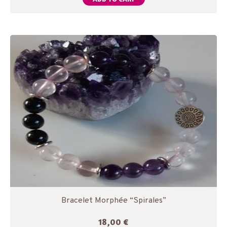
Bracelet Morphée “Spirales”
18,00
€