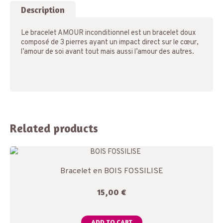
PARDON
Description
quantity
Le bracelet AMOUR inconditionnel est un bracelet doux
composé de 3 pierres ayant un impact direct sur le cœur,
l’amour de soi avant tout mais aussi l’amour des autres.
Related products
Bracelet en BOIS FOSSILISE
15,00
€
ADD TO CART