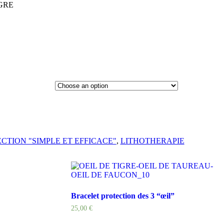
IGRE
CTION "SIMPLE ET EFFICACE"
,
LITHOTHERAPIE
Bracelet protection des 3 “œil”
25,00
€