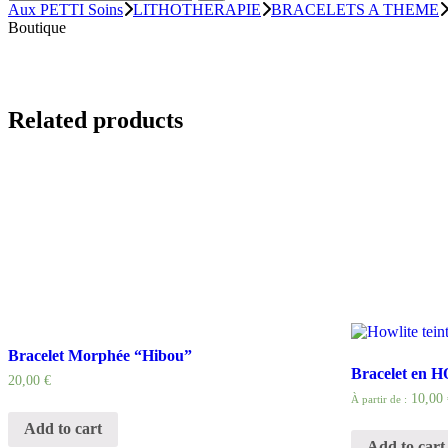
Aux PETTI Soins
LITHOTHERAPIE
BRACELETS A THEME
Boutique
Related products
Bracelet Morphée “Hibou”
Bracelet en 
20,00
€
10,00 
À partir de :
Add to cart
Add to cart