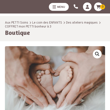
0
MENU
Aux PETTI Soins
Le coin des ENFANTS
Des ateliers magiques
COFFRET mon PETTI bonheur à 3
Boutique