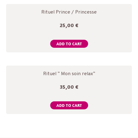
Rituel Prince / Princesse
25,00
€
ADD TO CART
Rituel ” Mon soin relax”
35,00
€
ADD TO CART