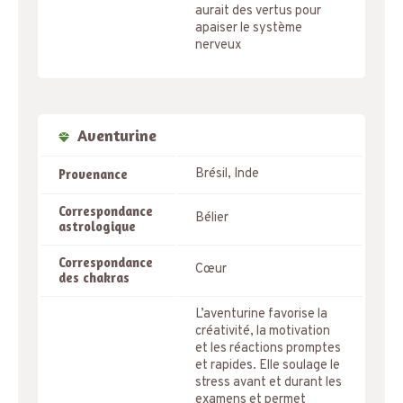
aurait des vertus pour
apaiser le système
nerveux
Aventurine
Brésil, Inde
Provenance
Correspondance
Bélier
astrologique
Correspondance
Cœur
des chakras
L’aventurine favorise la
créativité, la motivation
et les réactions promptes
et rapides. Elle soulage le
stress avant et durant les
examens et permet