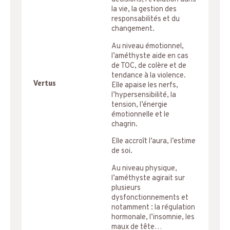
la vie, la gestion des
responsabilités et du
changement.
Au niveau émotionnel,
l’améthyste aide en cas
de TOC, de colère et de
tendance à la violence.
Vertus
Elle apaise les nerfs,
l’hypersensibilité, la
tension, l’énergie
émotionnelle et le
chagrin.
Elle accroît l’aura, l’estime
de soi.
Au niveau physique,
l’améthyste agirait sur
plusieurs
dysfonctionnements et
notamment : la régulation
hormonale, l’insomnie, les
maux de tête…