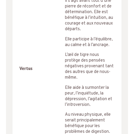
Il s’agit avant tout d’une
pierre de réconfort et de
détermination. Elle est
bénéfique à l’intuition, au
courage et aux nouveaux
départs.
Elle participe à l’équilibre,
au calme et à l’ancrage.
L’œil de tigre nous
protège des pensées
négatives provenant tant
Vertus
des autres que de nous-
même.
Elle aide à surmonter la
peur, l’inquiétude, la
dépression, l’agitation et
l’introversion.
Au niveau physique, elle
serait principalement
bénéfique pour les
problèmes de digestion.