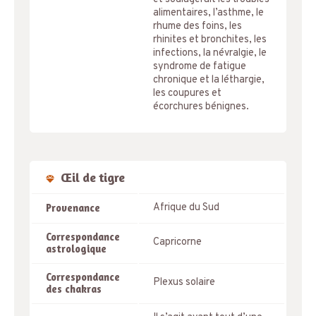
alimentaires, l’asthme, le
rhume des foins, les
rhinites et bronchites, les
infections, la névralgie, le
syndrome de fatigue
chronique et la léthargie,
les coupures et
écorchures bénignes.
Œil de tigre
Afrique du Sud
Provenance
Correspondance
Capricorne
astrologique
Correspondance
Plexus solaire
des chakras