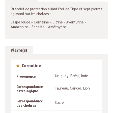
quantity
Bracelet de protection alliant l’œil de Tigre et sept pierres
agissant sur les chakras :
Jaspe rouge – Cornaline – Citrine – Aventurine –
Amazonite – Sodalite – Améthyste
Pierre(s)
Cornaline
Uruguay, Brésil, Inde
Provenance
Correspondance
Taureau, Cancer, Lion
astrologique
Correspondance
Sacré
des chakras