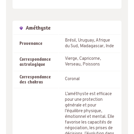
Améthyste
Brésil, Uruguay, Afrique
Provenance
du Sud, Madagascar, Inde
Vierge, Capricorne,
Correspondance
astrologique
Verseau, Poissons
Correspondance
Coronal
des chakras
L’améthyste est efficace
pour une protection
générale et pour
l’équilibre physique,
émotionnel et mental. Elle
favorise les capacités de
négociation, les prises de
décisions, l’évolution dans