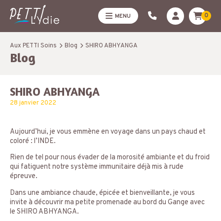
0
MENU
Aux PETTI Soins
Blog
SHIRO ABHYANGA
Blog
SHIRO ABHYANGA
28 janvier 2022
Aujourd’hui, je vous emmène en voyage dans un pays chaud et
coloré : l’INDE.
Rien de tel pour nous évader de la morosité ambiante et du froid
qui fatiguent notre système immunitaire déjà mis à rude
épreuve.
Dans une ambiance chaude, épicée et bienveillante, je vous
invite à découvrir ma petite promenade au bord du Gange avec
le SHIRO ABHYANGA.