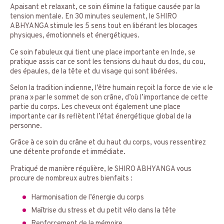
Apaisant et relaxant, ce soin élimine la fatigue causée par la
tension mentale. En 30 minutes seulement, le SHIRO
ABHYANGA stimule les 5 sens tout en libérant les blocages
physiques, émotionnels et énergétiques.
Ce soin fabuleux qui tient une place importante en Inde, se
pratique assis car ce sont les tensions du haut du dos, du cou,
des épaules, de la tête et du visage qui sont libérées.
Selon la tradition indienne, l’être humain reçoit la force de vie « le
prana » par le sommet de son crâne, d’où l’importance de cette
partie du corps. Les cheveux ont également une place
importante car ils reflètent l’état énergétique global de la
personne.
Grâce à ce soin du crâne et du haut du corps, vous ressentirez
une détente profonde et immédiate.
Pratiqué de manière régulière, le SHIRO ABHYANGA vous
procure de nombreux autres bienfaits :
Harmonisation de l’énergie du corps
Maîtrise du stress et du petit vélo dans la tête
Renforcement de la mémoire