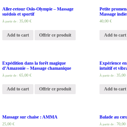
Aller-retour Oslo-Olympie – Massage
Petite promen
suédois et sportif
Massage indi
35,00 €
40,00
€
À partir de :
Add to cart
Offrir ce produit
Add to cart
Expédition dans la forêt magique
Expérience en
d’Amazonie – Massage chamanique
intuitif et vibr
65,00 €
35,00 
À partir de :
À partir de :
Add to cart
Offrir ce produit
Add to cart
Massage sur chaise : AMMA
Balade au cœ
25,00
€
70,00 
À partir de :