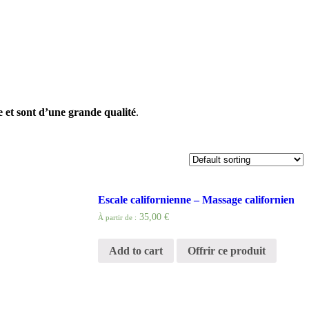
e et sont d’une grande qualité
.
Escale californienne – Massage californien
35,00 €
À partir de :
Add to cart
Offrir ce produit