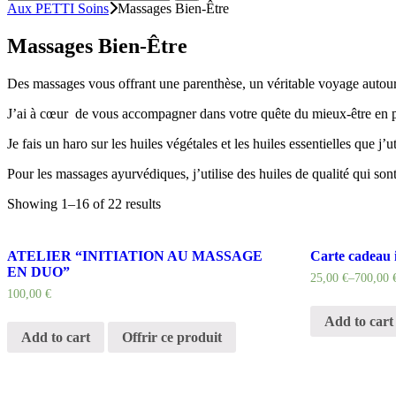
Aux PETTI Soins
Massages Bien-Être
Massages Bien-Être
Des massages vous offrant une parenthèse, un véritable voyage 
J’ai à cœur de vous accompagner dans votre quête du mieux-être en pa
Je fais un haro sur les huiles végétales et les huiles essentielles que j’u
Pour les massages ayurvédiques, j’utilise des huiles de qualité qui so
Showing 1–16 of 22 results
ATELIER “INITIATION AU MASSAGE
Carte cadeau
EN DUO”
25,00
€
–
700,00
100,00
€
Add to cart
Add to cart
Offrir ce produit