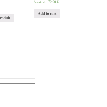
70,00 €
À partir de :
Add to cart
produit