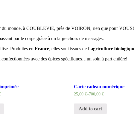
autour du monde, à COUBLEVIE, près de VOIRON, rien que pour VOUS!
ssant par le corps grâce à un large choix de massages.
tilise. Produites en
France
, elles sont issues de l’
agriculture biologiqu
nt confectionnées avec des épices spécifiques…un soin à part entière!
 imprimée
Carte cadeau numérique
€
25,00
€
–
700,00
€
Add to cart