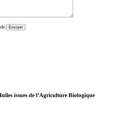
nde.
uiles issues de l’Agriculture Biologique